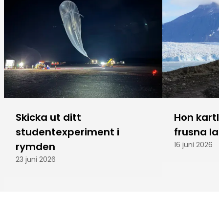
Skicka ut ditt
Hon kart
studentexperiment i
frusna l
rymden
16 juni 2026
23 juni 2026