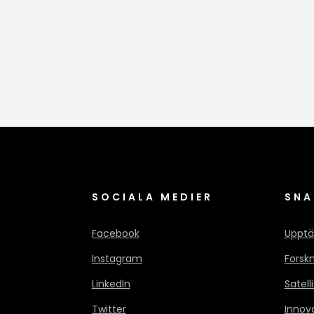
SOCIALA MEDIER
SNA
Facebook
Upptä
Instagram
Forsk
LinkedIn
Satell
Twitter
Innov