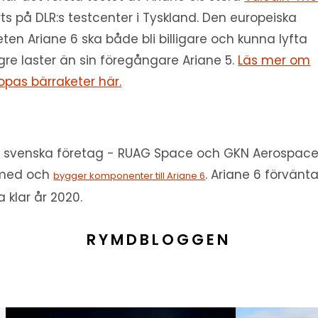
rts på DLR:s testcenter i Tyskland. Den europeiska
eten Ariane 6 ska både bli billigare och kunna lyfta
gre laster än sin föregångare Ariane 5.
Läs mer om
opas bärraketer här.
 svenska företag - RUAG Space och GKN Aerospace
 med och
. Ariane 6 förvänt
bygger komponenter till Ariane 6
a klar år 2020.
RYMDBLOGGEN