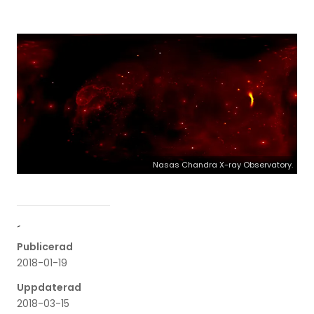
Nasas Chandra X-ray Observatory.
´
Publicerad
2018-01-19
Uppdaterad
2018-03-15