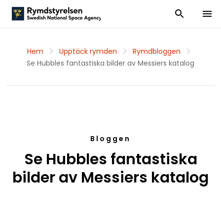
Visa och dölj
Visa 
Hem
Upptäck rymden
Rymdbloggen
Se Hubbles fantastiska bilder av Messiers katalog
Bloggen
Se Hubbles fantastiska
bilder av Messiers katalog