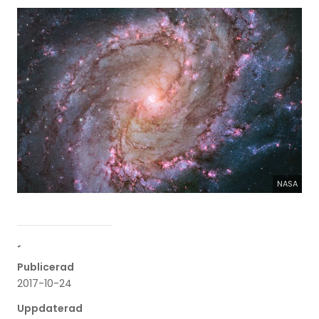
NASA
´
Publicerad
2017-10-24
Uppdaterad