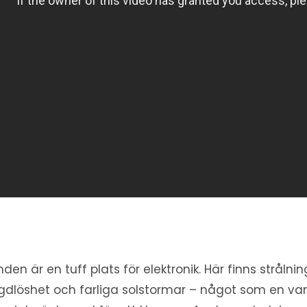
den är en tuff plats för elektronik. Här finns strålnin
gdlöshet och farliga solstormar – något som en van