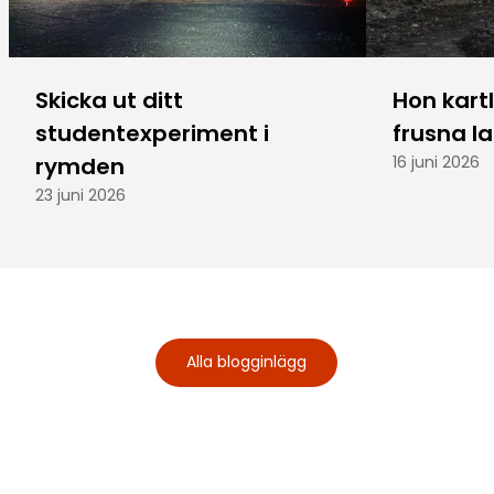
Skicka ut ditt
Hon kart
studentexperiment i
frusna l
rymden
16 juni 2026
23 juni 2026
Alla blogginlägg