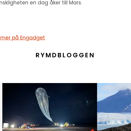
skligheten en dag åker till Mars.
 mer på Engadget
RYMDBLOGGEN