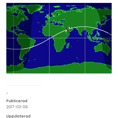
´
Publicerad
2017-03-09
Uppdaterad