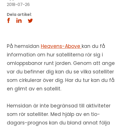
2018-07-26
Dela artikel:
På hemsidan
Heavens-Above
kan du få
information om hur satelliterna rör sig i
omloppsbanor runt jorden. Genom att ange
var du befinner dig kan du se vilka satelliter
som cirkulerar över dig. Har du tur kan du få
en glimt av en satellit.
Hemsidan är inte begränsad till aktiviteter
som rör satelliter. Med hjälp av en tio-
dagars-prognos kan du bland annat följa