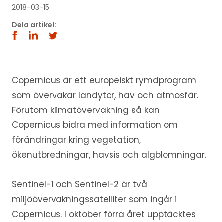
2018-03-15
Dela artikel:
Copernicus är ett europeiskt rymdprogram
som övervakar landytor, hav och atmosfär.
Förutom klimatövervakning så kan
Copernicus bidra med information om
förändringar kring vegetation,
ökenutbredningar, havsis och algblomningar.
Sentinel-1 och Sentinel-2 är två
miljöövervakningssatelliter som ingår i
Copernicus. I oktober förra året upptäcktes