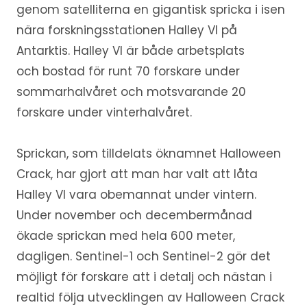
genom satelliterna en gigantisk spricka i isen
nära forskningsstationen Halley VI på
Antarktis. Halley VI är både arbetsplats
och bostad för runt 70 forskare under
sommarhalvåret och motsvarande 20
forskare under vinterhalvåret.
Sprickan, som tilldelats öknamnet Halloween
Crack, har gjort att man har valt att låta
Halley VI vara obemannat under vintern.
Under november och decembermånad
ökade sprickan med hela 600 meter,
dagligen. Sentinel-1 och Sentinel-2 gör det
möjligt för forskare att i detalj och nästan i
realtid följa utvecklingen av Halloween Crack