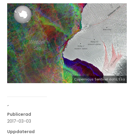
Copernicus Sentinel data, Esa
´
Publicerad
2017-03-03
Uppdaterad