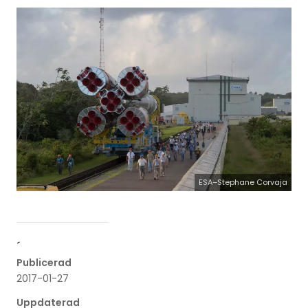
ESA–Stephane Corvaja
´
Publicerad
2017-01-27
Uppdaterad