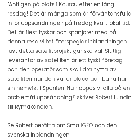
"Äntligen på plats i Kourou efter en lång
resdag! Det är många som är förväntansfulla
inför uppsändningen på fredag kväll, lokal tid.
Det är flest tyskar och spanjorer med på
denna resa vilket återspeglar inblandningen i
just detta satellitprojekt ganska väl. Slutlig
leverantör av satelliten är ett tyskt företag
och den operatör som skall dra nytta av
satelliten när den väl är placerad i bana har
sin hemvist i Spanien. Nu hoppas vi alla på en
problemfri uppsändning!" skriver Robert Lundin
till Rymdkanalen.
Se Robert berätta om SmallGEO och den
svenska inblandningen: