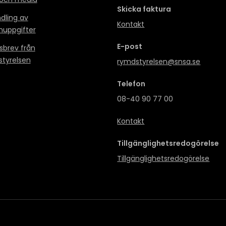
Skicka faktura
dling av
Kontakt
nuppgifter
E-post
sbrev från
tyrelsen
rymdstyrelsen@snsa.se
Telefon
08-40 90 77 00
Kontakt
Tillgänglighetsredogörelse
Tillgänglighetsredogörelse