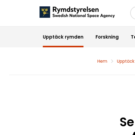
Sö
Upptäck rymden
Forskning
T
Hem
Upptäck
Se