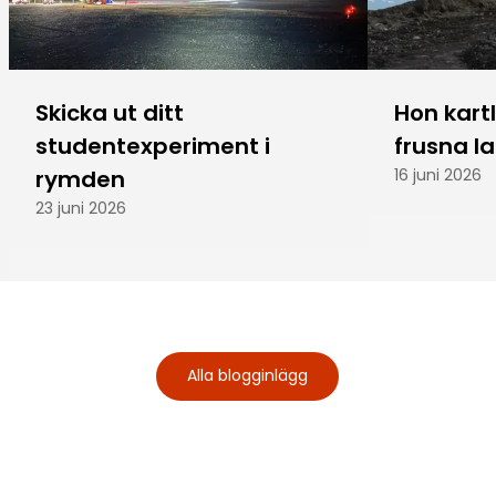
Skicka ut ditt
Hon kart
studentexperiment i
frusna l
rymden
16 juni 2026
23 juni 2026
Alla blogginlägg