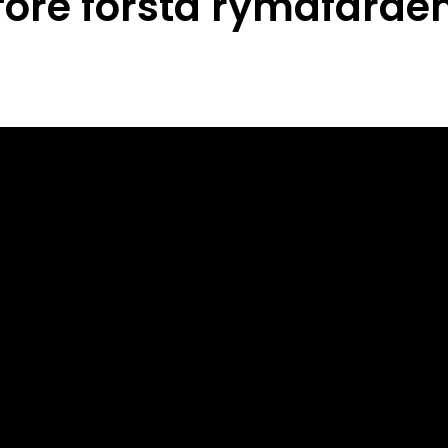
före första rymdfärde