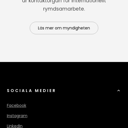
är kontaktorgan för internationellt
rymdsamarbete.
Läs mer om myndigheten
SOCIALA MEDIER
Facebook
Instagram
LinkedIn