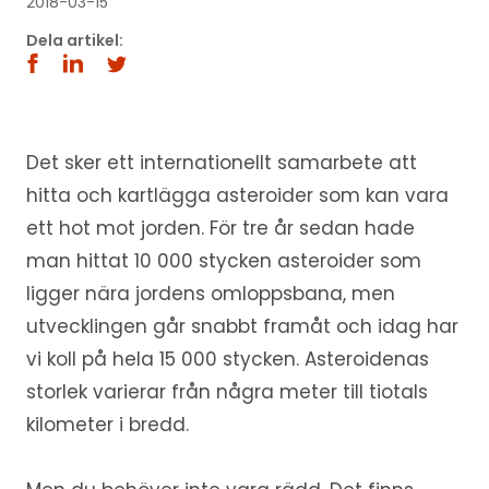
2018-03-15
Dela artikel:
Det sker ett internationellt samarbete att
hitta och kartlägga asteroider som kan vara
ett hot mot jorden. För tre år sedan hade
man hittat 10 000 stycken asteroider som
ligger nära jordens omloppsbana, men
utvecklingen går snabbt framåt och idag har
vi koll på hela 15 000 stycken. Asteroidenas
storlek varierar från några meter till tiotals
kilometer i bredd.