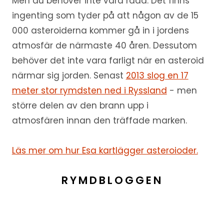
Men du behöver inte vara rädd. Det finns
ingenting som tyder på att någon av de 15
000 asteroiderna kommer gå in i jordens
atmosfär de närmaste 40 åren. Dessutom
behöver det inte vara farligt när en asteroid
närmar sig jorden. Senast
2013 slog en 17
meter stor rymdsten ned i Ryssland
- men
större delen av den brann upp i
atmosfären innan den träffade marken.
Läs mer om hur Esa kartlägger asteroioder.
RYMDBLOGGEN