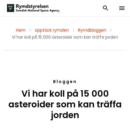
Visa och dölj
Visa 
Hem
Upptäck rymden
Rymdbloggen
Vi har koll på 15 000 asteroider som kan träffa jorden
Bloggen
Vi har koll på 15 000
asteroider som kan träffa
jorden