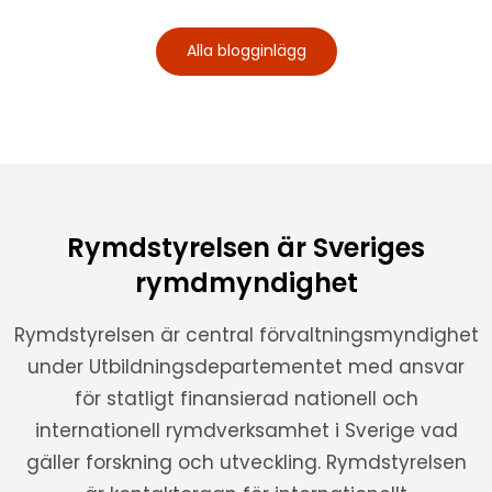
Alla blogginlägg
Rymdstyrelsen är Sveriges
rymdmyndighet
Rymdstyrelsen är central förvaltningsmyndighet
under Utbildningsdepartementet med ansvar
för statligt finansierad nationell och
internationell rymdverksamhet i Sverige vad
gäller forskning och utveckling. Rymdstyrelsen