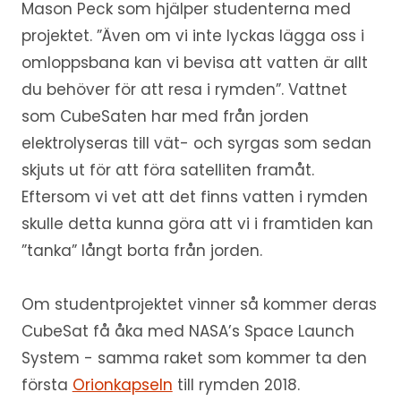
Mason Peck som hjälper studenterna med
projektet. ”Även om vi inte lyckas lägga oss i
omloppsbana kan vi bevisa att vatten är allt
du behöver för att resa i rymden”. Vattnet
som CubeSaten har med från jorden
elektrolyseras till vät- och syrgas som sedan
skjuts ut för att föra satelliten framåt.
Eftersom vi vet att det finns vatten i rymden
skulle detta kunna göra att vi i framtiden kan
”tanka” långt borta från jorden.
Om studentprojektet vinner så kommer deras
CubeSat få åka med NASA’s Space Launch
System - samma raket som kommer ta den
första
Orionkapseln
till rymden 2018.