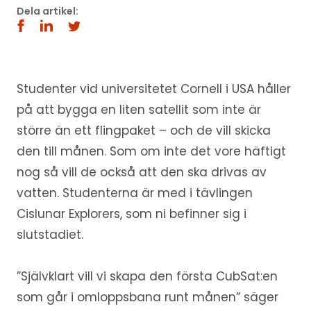
Dela artikel:
Studenter vid universitetet Cornell i USA håller
på att bygga en liten satellit som inte är
större än ett flingpaket – och de vill skicka
den till månen. Som om inte det vore häftigt
nog så vill de också att den ska drivas av
vatten. Studenterna är med i tävlingen
Cislunar Explorers, som ni befinner sig i
slutstadiet.
”Självklart vill vi skapa den första CubSat:en
som går i omloppsbana runt månen” säger