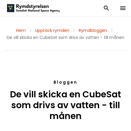
Visa och dölj
Visa 
Hem
Upptäck rymden
Rymdbloggen
De vill skicka en CubeSat som drivs av vatten - till månen
Bloggen
De vill skicka en CubeSat
som drivs av vatten - till
månen