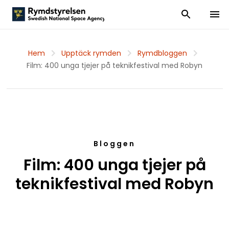
Visa och dölj
Visa 
Hem
Upptäck rymden
Rymdbloggen
Film: 400 unga tjejer på teknikfestival med Robyn
Bloggen
Film: 400 unga tjejer på
teknikfestival med Robyn