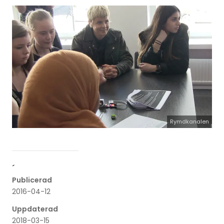
Rymdkanalen
´
Publicerad
2016-04-12
Uppdaterad
2018-03-15