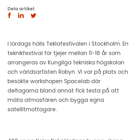
Dela artikel:
I lördags hölls Teklafestivalen i Stockholm. En
teknikfestival för tjejer mellan 11-18 år som
arrangeras av Kungliga tekniska högskolan
och världsartisten Robyn. Vi var på plats och
besökte workshopen Spacelab där
deltagarna bland annat fick testa på att
mäta atmosfären och bygga egna
satellitmottagare.