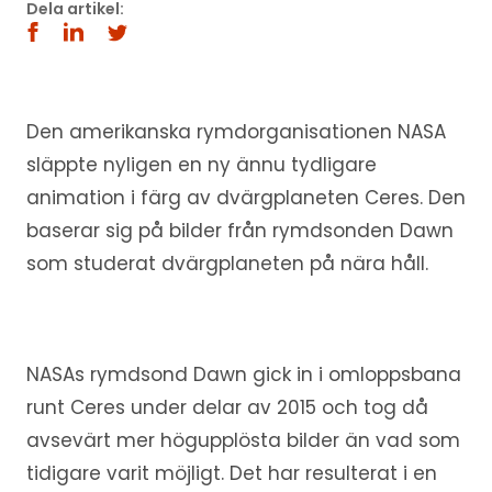
Dela artikel:
Den amerikanska rymdorganisationen NASA
släppte nyligen en ny ännu tydligare
animation i färg av dvärgplaneten Ceres. Den
baserar sig på bilder från rymdsonden Dawn
som studerat dvärgplaneten på nära håll.
NASAs rymdsond Dawn gick in i omloppsbana
runt Ceres under delar av 2015 och tog då
avsevärt mer högupplösta bilder än vad som
tidigare varit möjligt. Det har resulterat i en