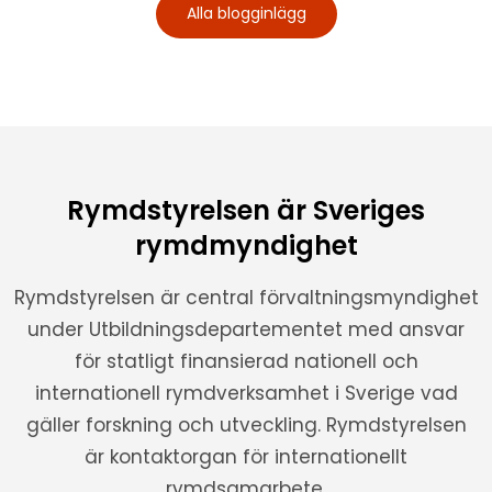
Alla blogginlägg
Rymdstyrelsen är Sveriges
rymdmyndighet
Rymdstyrelsen är central förvaltningsmyndighet
under Utbildningsdepartementet med ansvar
för statligt finansierad nationell och
internationell rymdverksamhet i Sverige vad
gäller forskning och utveckling. Rymdstyrelsen
är kontaktorgan för internationellt
rymdsamarbete.