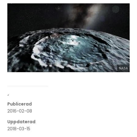
NASA
´
Publicerad
2016-02-08
Uppdaterad
2018-03-15