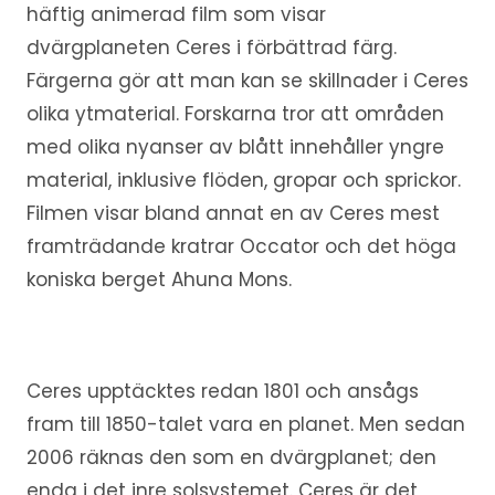
häftig animerad film som visar
dvärgplaneten Ceres i förbättrad färg.
Färgerna gör att man kan se skillnader i Ceres
olika ytmaterial. Forskarna tror att områden
med olika nyanser av blått innehåller yngre
material, inklusive flöden, gropar och sprickor.
Filmen visar bland annat en av Ceres mest
framträdande kratrar Occator och det höga
koniska berget Ahuna Mons.
Ceres upptäcktes redan 1801 och ansågs
fram till 1850-talet vara en planet. Men sedan
2006 räknas den som en dvärgplanet; den
enda i det inre solsystemet. Ceres är det