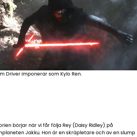
m Driver imponerar som Kylo Ren.
orien börjar när vi får följa Rey (Daisy Ridley) på
nplaneten Jakku. Hon är en skräpletare och av en slump