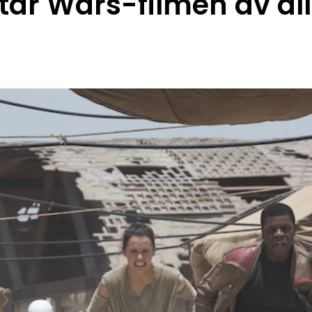
tar Wars-filmen av al