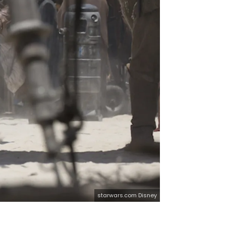
starwars.com Disney