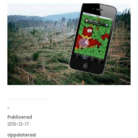
´
Publicerad
2015-12-17
Uppdaterad