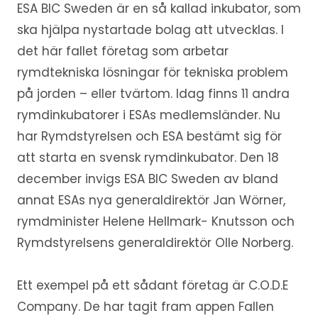
ESA BIC Sweden är en så kallad inkubator, som
ska hjälpa nystartade bolag att utvecklas. I
det här fallet företag som arbetar
rymdtekniska lösningar för tekniska problem
på jorden – eller tvärtom. Idag finns 11 andra
rymdinkubatorer i ESAs medlemsländer. Nu
har Rymdstyrelsen och ESA bestämt sig för
att starta en svensk rymdinkubator. Den 18
december invigs ESA BIC Sweden av bland
annat ESAs nya generaldirektör Jan Wörner,
rymdminister Helene Hellmark- Knutsson och
Rymdstyrelsens generaldirektör Olle Norberg.
Ett exempel på ett sådant företag är C.O.D.E
Company. De har tagit fram appen Fallen