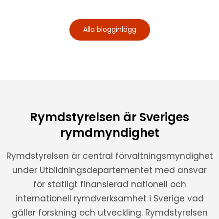
Alla blogginlägg
Rymdstyrelsen är Sveriges
rymdmyndighet
Rymdstyrelsen är central förvaltningsmyndighet
under Utbildningsdepartementet med ansvar
för statligt finansierad nationell och
internationell rymdverksamhet i Sverige vad
gäller forskning och utveckling. Rymdstyrelsen