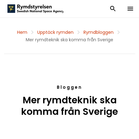
Visa och dölj
Visa 
Hem
Upptäck rymden
Rymdbloggen
Mer rymdteknik ska komma från Sverige
Bloggen
Mer rymdteknik ska
komma från Sverige