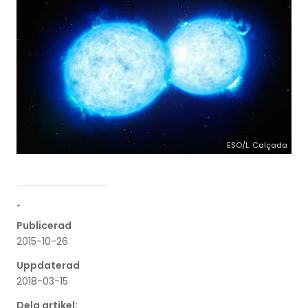
ESO/L. Calçada
´
Publicerad
2015-10-26
Uppdaterad
2018-03-15
Dela artikel: