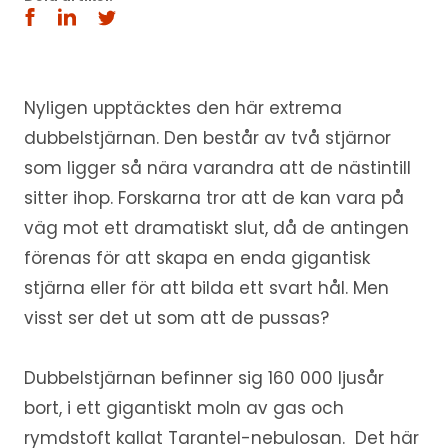
Nyligen upptäcktes den här extrema
dubbelstjärnan. Den består av två stjärnor
som ligger så nära varandra att de nästintill
sitter ihop. Forskarna tror att de kan vara på
väg mot ett dramatiskt slut, då de antingen
förenas för att skapa en enda gigantisk
stjärna eller för att bilda ett svart hål. Men
visst ser det ut som att de pussas?
Dubbelstjärnan befinner sig 160 000 ljusår
bort, i ett gigantiskt moln av gas och
rymdstoft kallat Tarantel-nebulosan. Det här