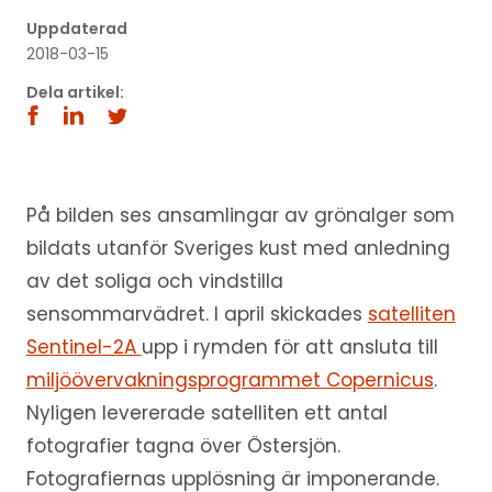
Uppdaterad
2018-03-15
Dela artikel:
På bilden ses ansamlingar av grönalger som
bildats utanför Sveriges kust med anledning
av det soliga och vindstilla
sensommarvädret. I april skickades
satelliten
Sentinel-2A
upp i rymden för att ansluta till
miljöövervakningsprogrammet Copernicus
.
Nyligen levererade satelliten ett antal
fotografier tagna över Östersjön.
Fotografiernas upplösning är imponerande.