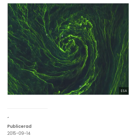
ESA
´
Publicerad
2015-09-14