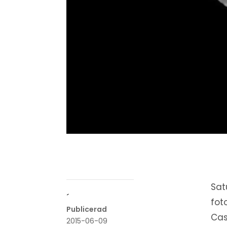
Sat
´
fot
Publicerad
Cas
2015-06-09