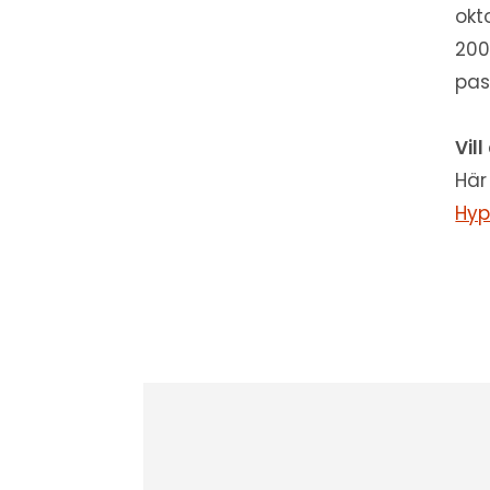
okt
200
pas
Vil
Här
Hyp