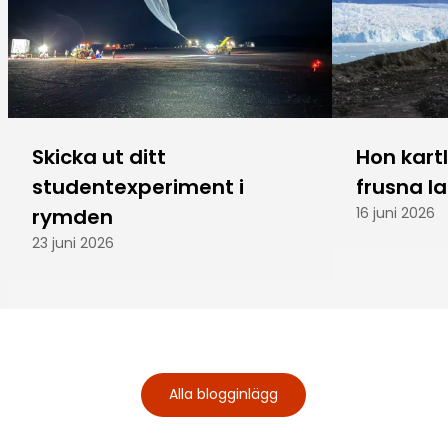
Skicka ut ditt
Hon kart
studentexperiment i
frusna l
rymden
16 juni 2026
23 juni 2026
Alla blogginlägg