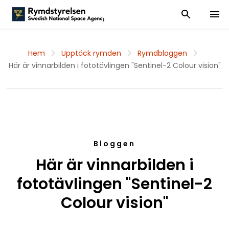
Visa och dölj
Visa 
Hem
Upptäck rymden
Rymdbloggen
Här är vinnarbilden i fototävlingen "Sentinel-2 Colour vision"
Bloggen
Här är vinnarbilden i
fototävlingen "Sentinel-2
Colour vision"