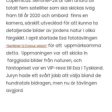
Copernicus. Sentinel-2A är den andra av
totalt fem satelliter som ska skickas iväg
fram till år 2020 och ombord finns en
kamera, särskilt utvecklad för att kunna ta
detaljerade bilder av jordens natur i olika
färgskikt. I april startade Esa fototävlingen
för att uppmärksamma
”Sentinel-2 Colour vision”
detta. Uppmaningen var att skicka in
färgglada bilder från naturen, och
förstapriset var en VIP-resa till Esa i Tyskland.
Juryn hade ett svårt jobb att välja bland de
hundratals bidragen, men nu är tävlingen
avgjord.