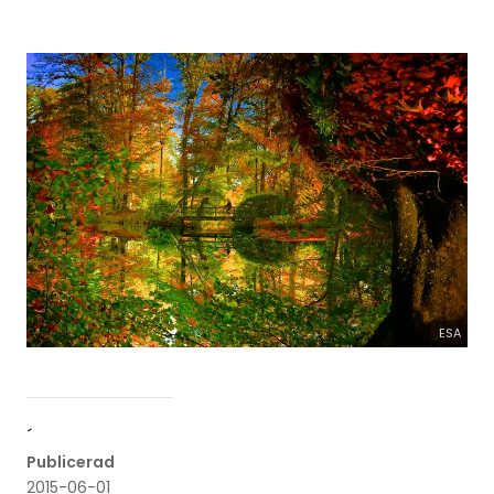
ESA
´
Publicerad
2015-06-01