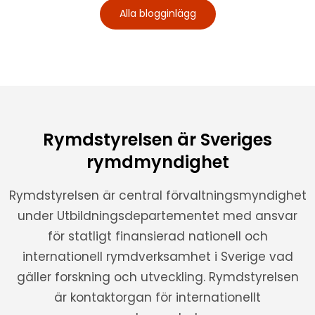
Alla blogginlägg
Rymdstyrelsen är Sveriges
rymdmyndighet
Rymdstyrelsen är central förvaltningsmyndighet
under Utbildningsdepartementet med ansvar
för statligt finansierad nationell och
internationell rymdverksamhet i Sverige vad
gäller forskning och utveckling. Rymdstyrelsen
är kontaktorgan för internationellt