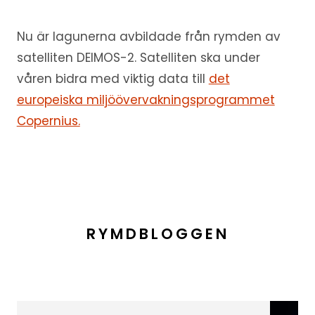
Nu är lagunerna avbildade från rymden av
satelliten DEIMOS-2. Satelliten ska under
våren bidra med viktig data till
det
europeiska miljöövervakningsprogrammet
Copernius.
RYMDBLOGGEN