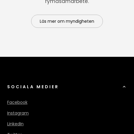
rymdsamarbete.
Läs mer om myndigheten
SOCIALA MEDIER
Facebook
Instagram
LinkedIn