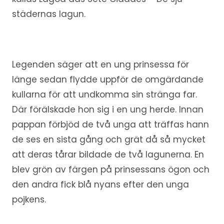
städernas lagun.
Legenden säger att en ung prinsessa för
länge sedan flydde uppför de omgärdande
kullarna för att undkomma sin stränga far.
Där förälskade hon sig i en ung herde. Innan
pappan förbjöd de två unga att träffas hann
de ses en sista gång och grät då så mycket
att deras tårar bildade de två lagunerna. En
blev grön av färgen på prinsessans ögon och
den andra fick blå nyans efter den unga
pojkens.