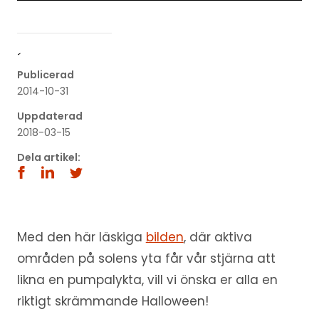
´
Publicerad
2014-10-31
Uppdaterad
2018-03-15
Dela artikel:
Med den här läskiga
bilden
, där aktiva
områden på solens yta får vår stjärna att
likna en pumpalykta, vill vi önska er alla en
riktigt skrämmande Halloween!