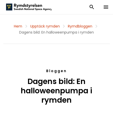
Visa och dölj
Visa 
Hem
Upptäck rymden
Rymdbloggen
Dagens bild: En halloweenpumpa i rymden
Bloggen
Dagens bild: En
halloweenpumpa i
rymden