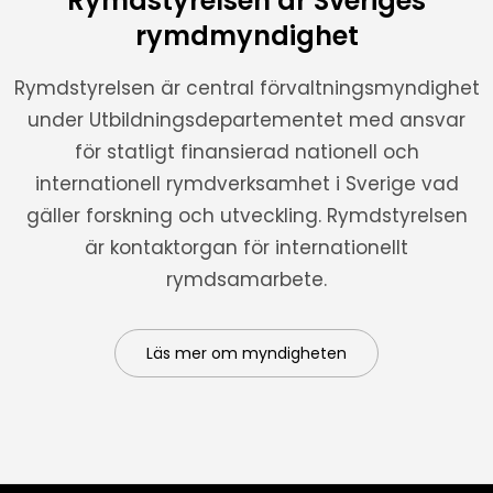
Rymdstyrelsen är Sveriges
rymdmyndighet
Rymdstyrelsen är central förvaltningsmyndighet
under Utbildningsdepartementet med ansvar
för statligt finansierad nationell och
internationell rymdverksamhet i Sverige vad
gäller forskning och utveckling. Rymdstyrelsen
är kontaktorgan för internationellt
rymdsamarbete.
Läs mer om myndigheten