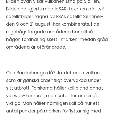
Bilden ovan visar vulkanen Etna på Sicilien.
Bilden har gjorts med InSAR-tekniken där två
satellitbilder tagna av ESAs satellit Sentinel-1
den 9 och 21 augusti har kombinerats. I de
regnbågsfärgade områdena har alltså
någon förändring skett i marken, medan gråa
områdena är oförändrade.
Och Bardarbunga då? Jo, det är en vulkan
som är ganska ordentligt övervakad under
sitt utbrott. Forskarna håller koll bland annat
via web-kameror, men satelliter är också
viktiga. Man håller nämligen koll på hur ett
antal punkter på marken förflyttar sig med