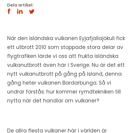
Dela artikel:
När den isländska vulkanen Eyjafjallajökull fick
ett utbrott 2010 som stoppade stora delar av
flygtrafiken lärde vi oss att frukta isländska
vulkanutbrott även här i Sverige. Nu är det ett
nytt vulkanutbrott på gång på Island, denna
gång heter vulkanen Bardarbunga. Så vi
undrar förstås: hur kommer rymdtekniken till
nytta när det handlar om vulkaner?
De allra flesta vulkaner här i världen är