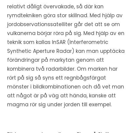
relativt dåligt övervakade, så där kan
rymdtekniken göra stor skillnad. Med hjälp av
jordobservationssatelliter går det att se om
vulkanerna börjar röra på sig. Med hjälp av en
teknik som kallas InSAR (Interferometric
Synthetic Aperture Radar) kan man upptäcka
förändringar på markytan genom att
kombinera två radarbilder. Om marken har
rört på sig så syns ett regnbågsfärgat
mönster i bildkombinationen och då vet man
att något är på väg att hända, kanske att
magma rör sig under jorden till exempel.