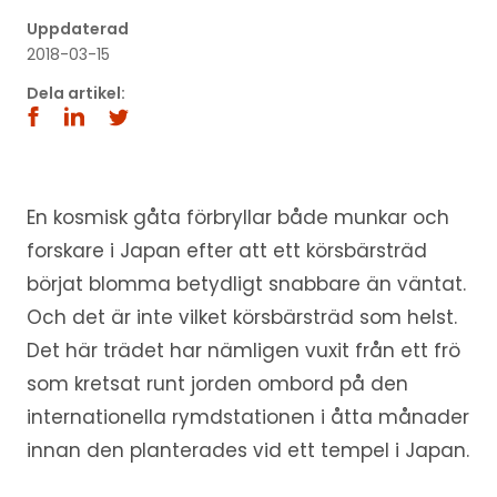
Uppdaterad
2018-03-15
Dela artikel:
En kosmisk gåta förbryllar både munkar och
forskare i Japan efter att ett körsbärsträd
börjat blomma betydligt snabbare än väntat.
Och det är inte vilket körsbärsträd som helst.
Det här trädet har nämligen vuxit från ett frö
som kretsat runt jorden ombord på den
internationella rymdstationen i åtta månader
innan den planterades vid ett tempel i Japan.