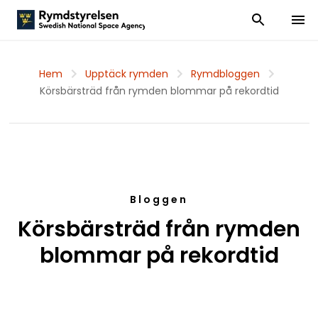
Visa och dölj
Visa 
Hem
Upptäck rymden
Rymdbloggen
Körsbärsträd från rymden blommar på rekordtid
Bloggen
Körsbärsträd från rymden
blommar på rekordtid