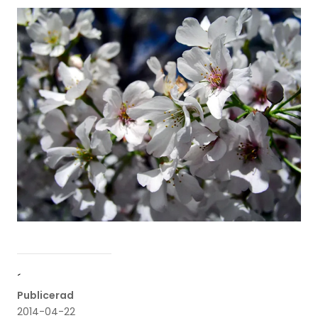
´
Publicerad
2014-04-22