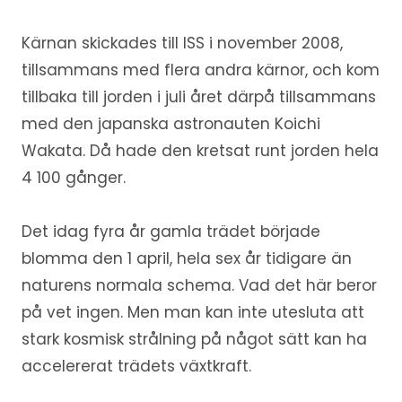
Kärnan skickades till ISS i november 2008,
tillsammans med flera andra kärnor, och kom
tillbaka till jorden i juli året därpå tillsammans
med den japanska astronauten Koichi
Wakata. Då hade den kretsat runt jorden hela
4 100 gånger.
Det idag fyra år gamla trädet började
blomma den 1 april, hela sex år tidigare än
naturens normala schema. Vad det här beror
på vet ingen. Men man kan inte utesluta att
stark kosmisk strålning på något sätt kan ha
accelererat trädets växtkraft.