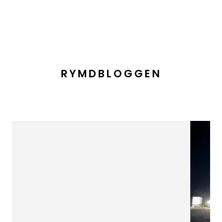
RYMDBLOGGEN