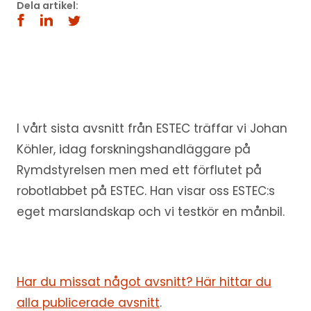
Dela artikel:
I vårt sista avsnitt från ESTEC träffar vi Johan
Köhler, idag forskningshandläggare på
Rymdstyrelsen men med ett förflutet på
robotlabbet på ESTEC. Han visar oss ESTEC:s
eget marslandskap och vi testkör en månbil.
Har du missat något avsnitt? Här hittar du
alla publicerade avsnitt
.