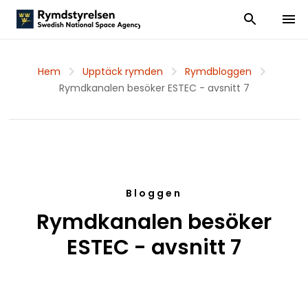
Visa och dölj
Visa 
Hem
Upptäck rymden
Rymdbloggen
Rymdkanalen besöker ESTEC - avsnitt 7
Bloggen
Rymdkanalen besöker
ESTEC - avsnitt 7