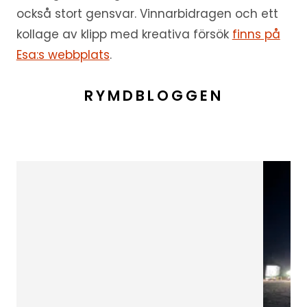
också stort gensvar. Vinnarbidragen och ett
kollage av klipp med kreativa försök
finns på
Esa:s webbplats
.
RYMDBLOGGEN