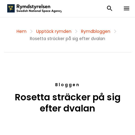
Visa och dölj
Visa 
Hem
Upptäck rymden
Rymdbloggen
Rosetta sträcker på sig efter dvalan
Bloggen
Rosetta sträcker på sig
efter dvalan