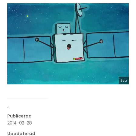
Esa
´
Publicerad
2014-02-28
Uppdaterad