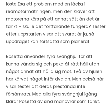
löste Esa ett problem med en läcka i
reamotormatningen, men den kräver att
motorerna körs på ett annat sätt än det är
tänkt – skulle det fortfarande fungera? Tester
efter uppstarten visar att svaret är ja, så
uppdraget kan fortsätta som planerat.
Rosetta använder fyra svänghjul för att
kunna vända sig och peka åt rätt håll utan
något annat att hålla sig mot. Två av hjulen
har kärvat något inför dvalan. Men också här
visar tester att deras prestanda inte
försämrats. Med alla fyra svänghjul igång
klarar Rosetta av sina manövrar som tänkt.