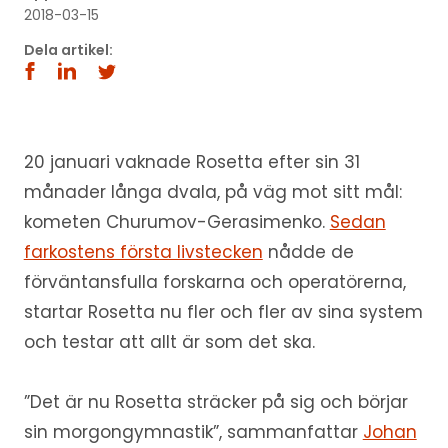
2018-03-15
Dela artikel:
20 januari vaknade Rosetta efter sin 31
månader långa dvala, på väg mot sitt mål:
kometen Churumov-Gerasimenko.
Sedan
farkostens första livstecken
nådde de
förväntansfulla forskarna och operatörerna,
startar Rosetta nu fler och fler av sina system
och testar att allt är som det ska.
”Det är nu Rosetta sträcker på sig och börjar
sin morgongymnastik”, sammanfattar
Johan