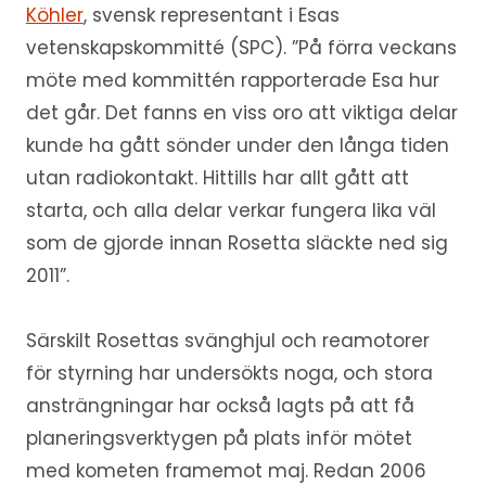
Köhler
, svensk representant i Esas
vetenskapskommitté (SPC). ”På förra veckans
möte med kommittén rapporterade Esa hur
det går. Det fanns en viss oro att viktiga delar
kunde ha gått sönder under den långa tiden
utan radiokontakt. Hittills har allt gått att
starta, och alla delar verkar fungera lika väl
som de gjorde innan Rosetta släckte ned sig
2011”.
Särskilt Rosettas svänghjul och reamotorer
för styrning har undersökts noga, och stora
ansträngningar har också lagts på att få
planeringsverktygen på plats inför mötet
med kometen framemot maj. Redan 2006