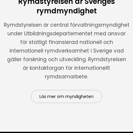
Rymdstyrelsen är Sveriges
rymdmyndighet
Rymdstyrelsen är central förvaltningsmyndighet
under Utbildningsdepartementet med ansvar
för statligt finansierad nationell och
internationell rymdverksamhet i Sverige vad
gäller forskning och utveckling. Rymdstyrelsen
är kontaktorgan för internationellt
rymdsamarbete.
Läs mer om myndigheten