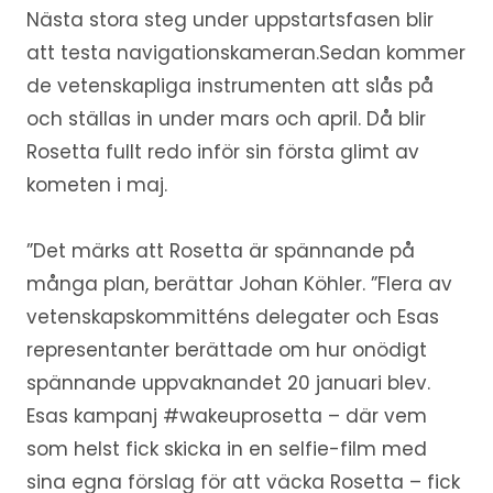
Nästa stora steg under uppstartsfasen blir
att testa navigationskameran.Sedan kommer
de vetenskapliga instrumenten att slås på
och ställas in under mars och april. Då blir
Rosetta fullt redo inför sin första glimt av
kometen i maj.
”Det märks att Rosetta är spännande på
många plan, berättar Johan Köhler. ”Flera av
vetenskapskommitténs delegater och Esas
representanter berättade om hur onödigt
spännande uppvaknandet 20 januari blev.
Esas kampanj #wakeuprosetta – där vem
som helst fick skicka in en selfie-film med
sina egna förslag för att väcka Rosetta – fick