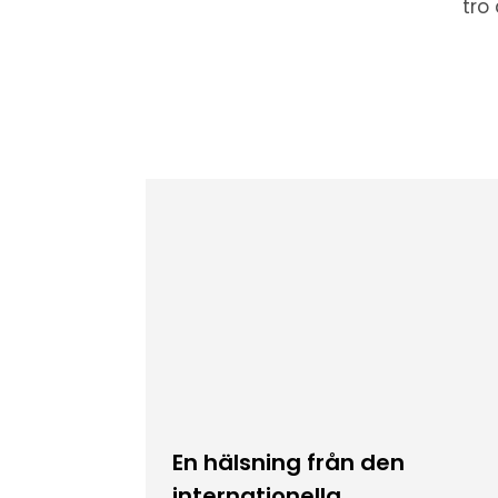
tro
En hälsning från den
internationella