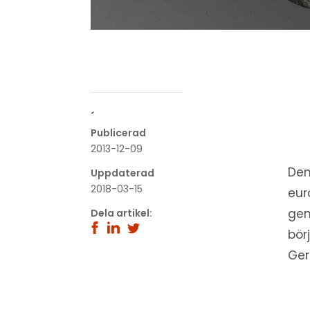
´
Publicerad
2013-12-09
Den
Uppdaterad
2018-03-15
eur
gen
Dela artikel:
bör
Ger