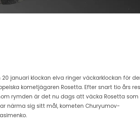
 20 januari klockan elva ringer väckarklockan för d
opeiska kometjägaren Rosetta. Efter snart tio års re
om rymden är det nu dags att väcka Rosetta som
jar närma sig sitt mål, kometen Churyumov-
asimenko.