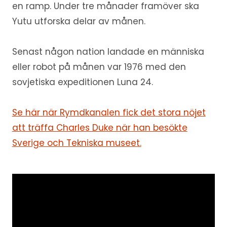
en ramp. Under tre månader framöver ska
Yutu utforska delar av månen.
Senast någon nation landade en människa
eller robot på månen var 1976 med den
sovjetiska expeditionen Luna 24.
Se här när Rymdkanalen fick det stora nöjet
att träffa Charles Duke när han besökte
Sverige och Tekniska museet.