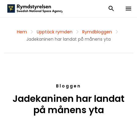
Visa och dölj
Visa 
Hem
Upptäck rymden
Rymdbloggen
Jadekaninen har landat på månens yta
Bloggen
Jadekaninen har landat
på månens yta