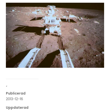
´
Publicerad
2013-12-16
Uppdaterad