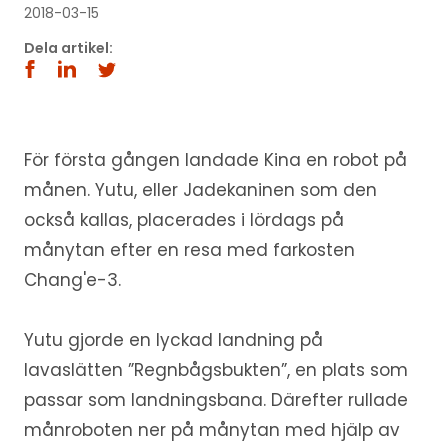
2018-03-15
Dela artikel:
För första gången landade Kina en robot på
månen. Yutu, eller Jadekaninen som den
också kallas, placerades i lördags på
månytan efter en resa med farkosten
Chang'e-3.
Yutu gjorde en lyckad landning på
lavaslätten ”Regnbågsbukten”, en plats som
passar som landningsbana. Därefter rullade
månroboten ner på månytan med hjälp av