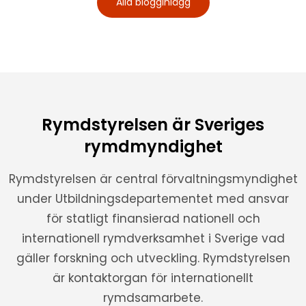
Alla blogginlägg
Rymdstyrelsen är Sveriges
rymdmyndighet
Rymdstyrelsen är central förvaltningsmyndighet
under Utbildningsdepartementet med ansvar
för statligt finansierad nationell och
internationell rymdverksamhet i Sverige vad
gäller forskning och utveckling. Rymdstyrelsen
är kontaktorgan för internationellt
rymdsamarbete.