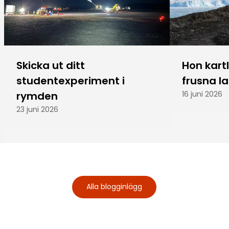
Skicka ut ditt
Hon kart
studentexperiment i
frusna l
rymden
16 juni 2026
23 juni 2026
Alla blogginlägg