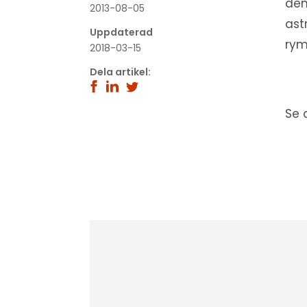
den
2013-08-05
ast
Uppdaterad
rym
2018-03-15
Dela artikel:
Se 