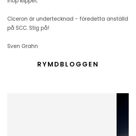
ihop klippet.
Ciceron är undertecknad - föredetta anställd
på SCC. Stig på!
Sven Grahn
RYMDBLOGGEN