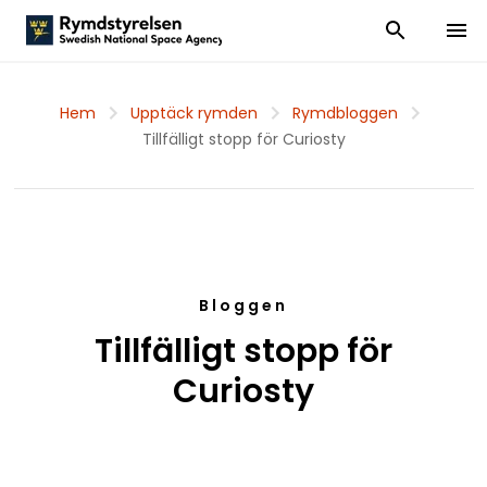
Visa och dölj
Visa 
Hem
Upptäck rymden
Rymdbloggen
Tillfälligt stopp för Curiosty
Bloggen
Tillfälligt stopp för
Curiosty