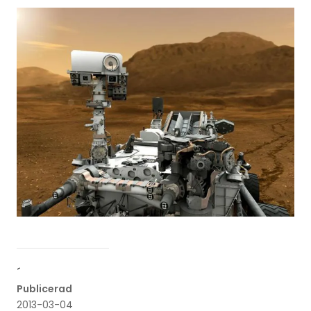
´
Publicerad
2013-03-04