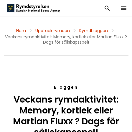
Visa och dölj
Visa 
Hem
Upptäck rymden
Rymdbloggen
Veckans rymdaktivitet: Memory, kortlek eller Martian Fluxx ?
Dags för sällskapsspel!
Bloggen
Veckans rymdaktivitet:
Memory, kortlek eller
Martian Fluxx ? Dags för