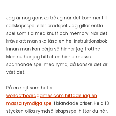
Jag är nog ganska tråkig när det kommer till
sällskapsspel eller brädspel. Jag gillar enkla
spel som fia med knuff och memory. När det
krävs att man ska läsa en hel instruktionsbok
innan man kan börja så hinner jag tröttna.
Men nu har jag hittat en himla massa
spännande spel med rymd, då kanske det är
värt det.
På en sajt som heter
worldofboardgames.com hittade jag en
massa rymdiga spel
i blandade priser. Hela 13
stycken olika rymdsällskapsspel hittar du här.