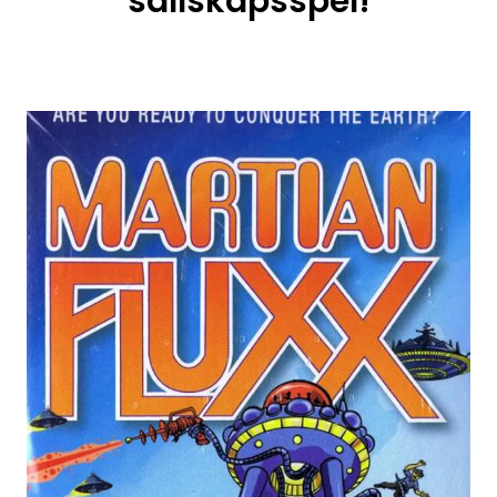
sällskapsspel!