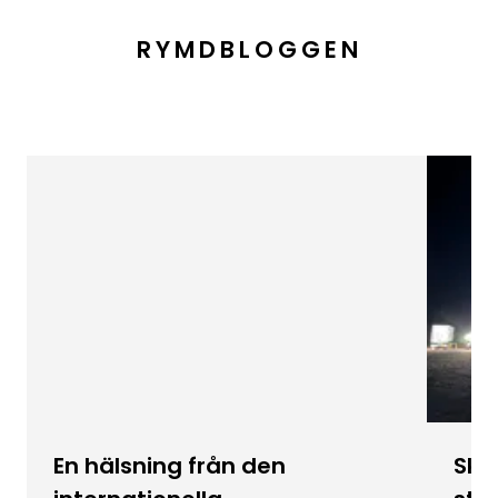
RYMDBLOGGEN
En hälsning från den
Skic