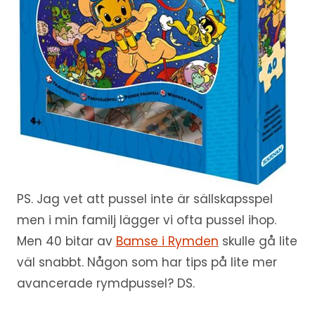
PS. Jag vet att pussel inte är sällskapsspel
men i min familj lägger vi ofta pussel ihop.
Men 40 bitar av
Bamse i Rymden
skulle gå lite
väl snabbt. Någon som har tips på lite mer
avancerade rymdpussel? DS.