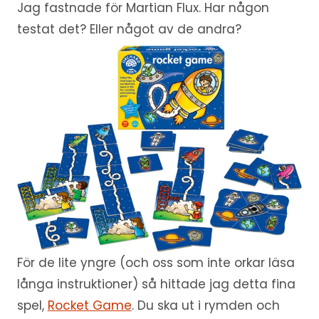
Jag fastnade för Martian Flux. Har någon
testat det? Eller något av de andra?
För de lite yngre (och oss som inte orkar läsa
långa instruktioner) så hittade jag detta fina
spel,
Rocket Game
. Du ska ut i rymden och