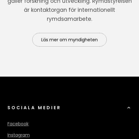
gäller forskning och utveckling. Rymdstyrelsen
är kontaktorgan för internationellt
rymdsamarbete.
Läs mer om myndigheten
SOCIALA MEDIER
Facebook
Instagram