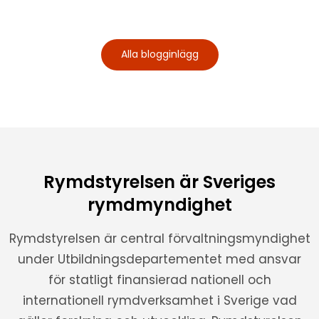
Alla blogginlägg
Rymdstyrelsen är Sveriges
rymdmyndighet
Rymdstyrelsen är central förvaltningsmyndighet
under Utbildningsdepartementet med ansvar
för statligt finansierad nationell och
internationell rymdverksamhet i Sverige vad