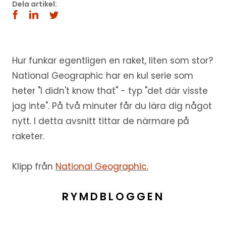
Dela artikel:
Hur funkar egentligen en raket, liten som stor?
National Geographic har en kul serie som
heter "I didn't know that" - typ "det där visste
jag inte". På två minuter får du lära dig något
nytt. I detta avsnitt tittar de närmare på
raketer.
Klipp från
National Geographic.
RYMDBLOGGEN