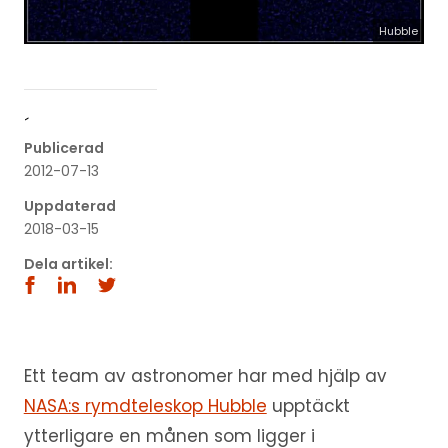
Hubble
´
Publicerad
2012-07-13
Uppdaterad
2018-03-15
Dela artikel:
Ett team av astronomer har med hjälp av
NASA:s rymdteleskop Hubble
upptäckt
ytterligare en månen som ligger i