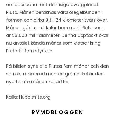
omloppsbana runt den isiga dvärgplanet
Pluto. Månen beräknas vara oregelbunden i
formen och cirka 9 till 24 kilometer tvärs över.
Månen går i en cirkulär bana runt Pluto som
är 58 000 mil i diameter. Denna upptäckt ökar
nu antalet kända månar som kretsar kring
Pluto till fem stycken.
På bilden syns alla Plutos fem månar och den
som är markerad med en grön cirkel är den
nya femte månen kallad P5.
Källa: Hubblesite.org
RYMDBLOGGEN