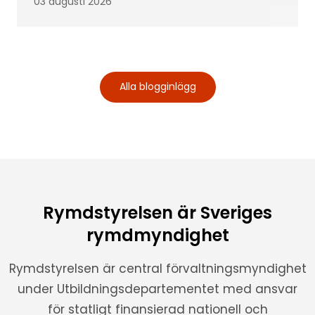
03 augusti 2026
Alla blogginlägg
Rymdstyrelsen är Sveriges
rymdmyndighet
Rymdstyrelsen är central förvaltningsmyndighet
under Utbildningsdepartementet med ansvar
för statligt finansierad nationell och