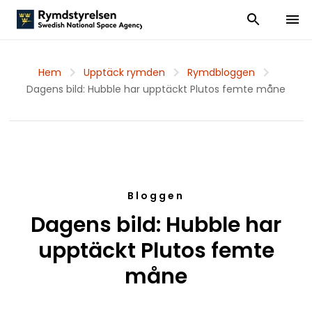
Visa och dölj
Visa 
Hem
Upptäck rymden
Rymdbloggen
Dagens bild: Hubble har upptäckt Plutos femte måne
Bloggen
Dagens bild: Hubble har
upptäckt Plutos femte
måne