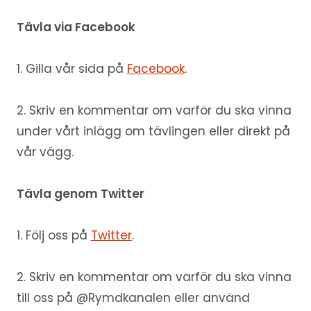
Tävla via Facebook
1. Gilla vår sida på
Facebook
.
2. Skriv en kommentar om varför du ska vinna
under vårt inlägg om tävlingen eller direkt på
vår vägg.
Tävla genom Twitter
1. Följ oss på
Twitter
.
2. Skriv en kommentar om varför du ska vinna
till oss på @Rymdkanalen eller använd