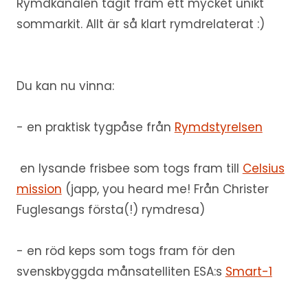
Rymdkanalen tagit fram ett mycket unikt
sommarkit. Allt är så klart rymdrelaterat :)
Du kan nu vinna:
- en praktisk tygpåse från
Rymdstyrelsen
en lysande frisbee som togs fram till
Celsius
mission
(japp, you heard me! Från Christer
Fuglesangs första(!) rymdresa)
- en röd keps som togs fram för den
svenskbyggda månsatelliten ESA:s
Smart-1