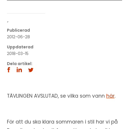
´
Publicerad
2012-06-28
Uppdaterad
2018-03-15
Dela artikel:
TÄVLINGEN AVSLUTAD, se vilka som vann
här
.
För att du ska klara sommaren i stil har vi på