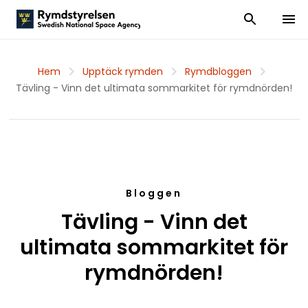
Visa och dölj
Visa 
Hem
Upptäck rymden
Rymdbloggen
Tävling - Vinn det ultimata sommarkitet för rymdnörden!
Bloggen
Tävling - Vinn det
ultimata sommarkitet för
rymdnörden!