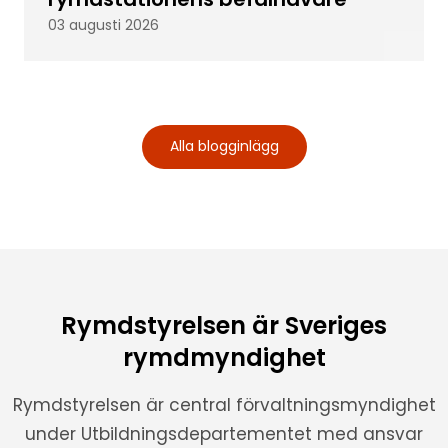
03 augusti 2026
Alla blogginlägg
Rymdstyrelsen är Sveriges
rymdmyndighet
Rymdstyrelsen är central förvaltningsmyndighet
under Utbildningsdepartementet med ansvar