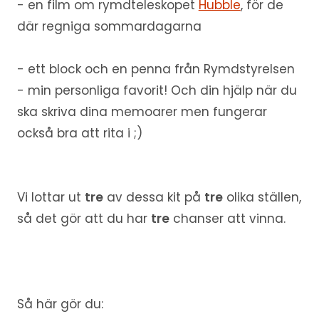
- en film om rymdteleskopet
Hubble
, för de
där regniga sommardagarna
- ett block och en penna från Rymdstyrelsen
- min personliga favorit! Och din hjälp när du
ska skriva dina memoarer men fungerar
också bra att rita i ;)
Vi lottar ut
tre
av dessa kit på
tre
olika ställen,
så det gör att du har
tre
chanser att vinna.
Så här gör du: