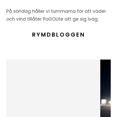
På söndag håller vi tummarna för att väder
och vind tillåter PoGOLite att ge sig iväg.
RYMDBLOGGEN