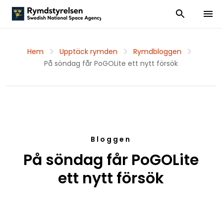
Visa och dölj
Visa 
Hem
Upptäck rymden
Rymdbloggen
På söndag får PoGOLite ett nytt försök
Bloggen
På söndag får PoGOLite
ett nytt försök