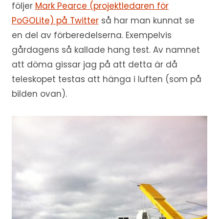
följer
Mark Pearce (projektledaren för
PoGOLite) på Twitter
så har man kunnat se
en del av förberedelserna. Exempelvis
gårdagens så kallade hang test. Av namnet
att döma gissar jag på att detta är då
teleskopet testas att hänga i luften (som på
bilden ovan).