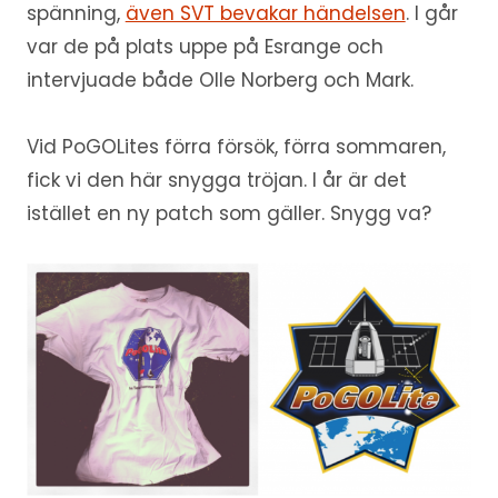
spänning,
även SVT bevakar händelsen
. I går
var de på plats uppe på Esrange och
intervjuade både Olle Norberg och Mark.
Vid PoGOLites förra försök, förra sommaren,
fick vi den här snygga tröjan. I år är det
istället en ny patch som gäller. Snygg va?