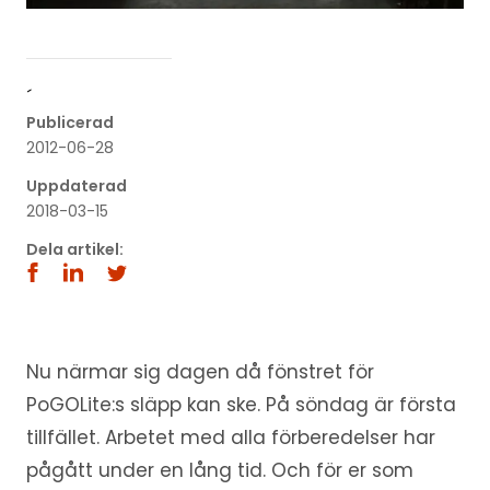
´
Publicerad
2012-06-28
Uppdaterad
2018-03-15
Dela artikel:
Nu närmar sig dagen då fönstret för
PoGOLite:s släpp kan ske. På söndag är första
tillfället. Arbetet med alla förberedelser har
pågått under en lång tid. Och för er som