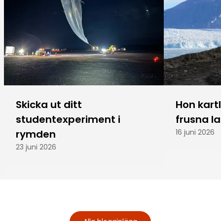
Skicka ut ditt
Hon kart
studentexperiment i
frusna l
rymden
16 juni 2026
23 juni 2026