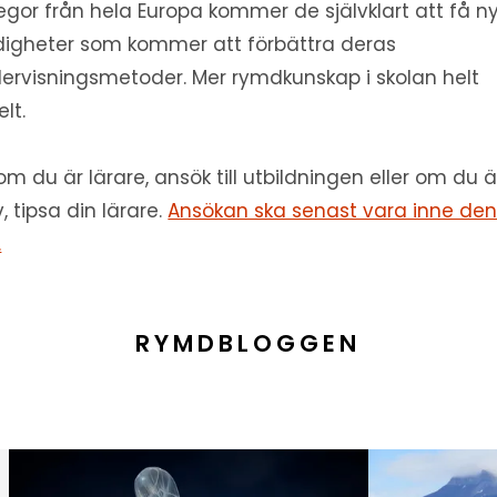
legor från hela Europa kommer de självklart att få n
digheter som kommer att förbättra deras
ervisningsmetoder. Mer rymdkunskap i skolan helt
lt.
om du är lärare, ansök till utbildningen eller om du ä
v, tipsa din lärare.
Ansökan ska senast vara inne den
.
RYMDBLOGGEN