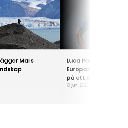
lägger Mars
Luca Parmitano blir
andskap
Europas första astr
på ett Artemisuppd
10 juni 2026