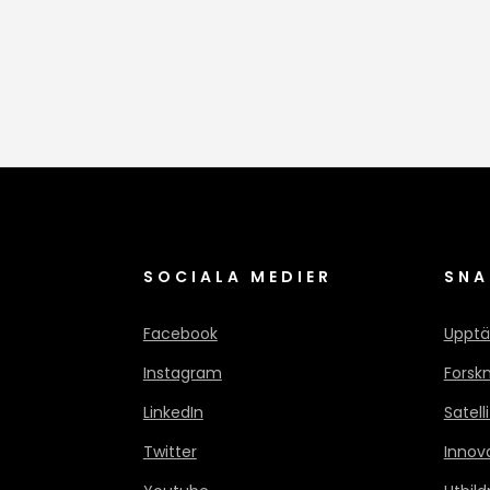
SOCIALA MEDIER
SNA
Facebook
Upptä
Instagram
Forsk
LinkedIn
Satell
Twitter
Innov