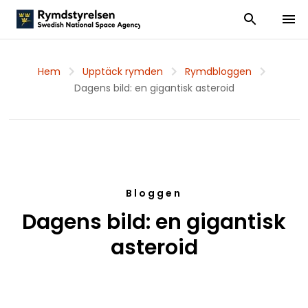
Visa och dölj
Visa 
Hem
Upptäck rymden
Rymdbloggen
Dagens bild: en gigantisk asteroid
Bloggen
Dagens bild: en gigantisk
asteroid