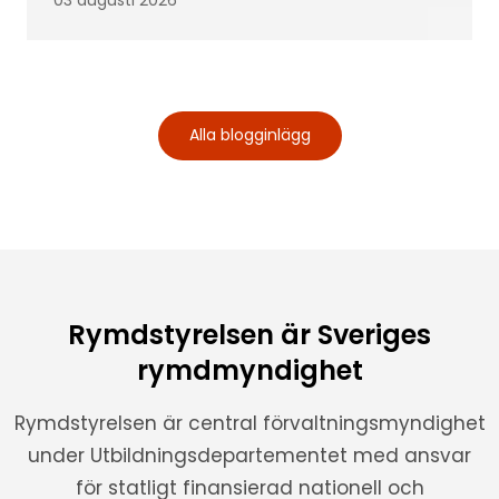
Alla blogginlägg
Rymdstyrelsen är Sveriges
rymdmyndighet
Rymdstyrelsen är central förvaltningsmyndighet
under Utbildningsdepartementet med ansvar
för statligt finansierad nationell och