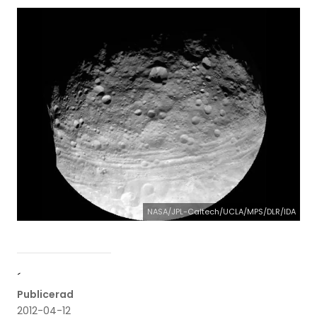
NASA/JPL-Caltech/UCLA/MPS/DLR/IDA
´
Publicerad
2012-04-12