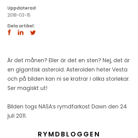
Uppdaterad
2018-03-15
Dela artikel:
Är det månen? Eller är det en sten? Nej, det är
en gigantisk asteroid. Asteroiden heter Vesta
och på bilden kan ni se kratrar i olika storlekar.
Ser magiskt ut!
Bilden togs NASA:s rymdfarkost Dawn den 24
juli 2011.
RYMDBLOGGEN