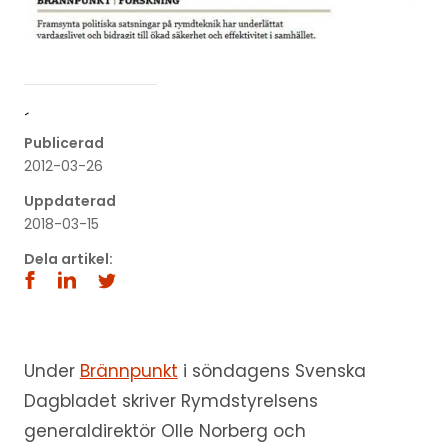
´
Publicerad
2012-03-26
Uppdaterad
2018-03-15
Dela artikel:
Under
Brännpunkt
i söndagens Svenska
Dagbladet skriver Rymdstyrelsens
generaldirektör Olle Norberg och