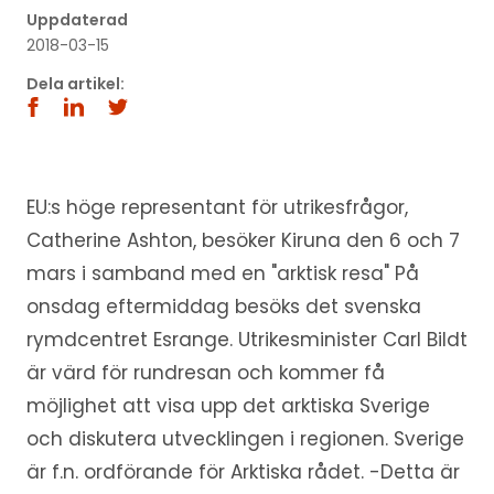
Uppdaterad
2018-03-15
Dela artikel:
EU:s höge representant för utrikesfrågor,
Catherine Ashton, besöker Kiruna den 6 och 7
mars i samband med en "arktisk resa" På
onsdag eftermiddag besöks det svenska
rymdcentret Esrange. Utrikesminister Carl Bildt
är värd för rundresan och kommer få
möjlighet att visa upp det arktiska Sverige
och diskutera utvecklingen i regionen. Sverige
är f.n. ordförande för Arktiska rådet. -Detta är