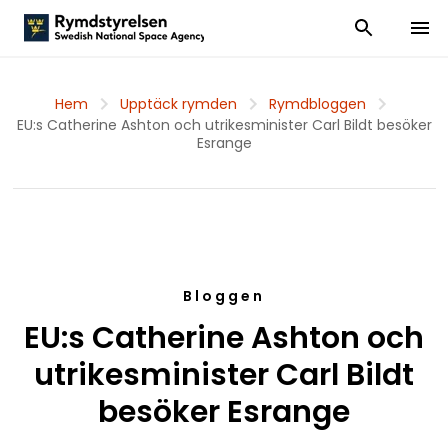
Visa och dölj
Visa 
Hem
Upptäck rymden
Rymdbloggen
EU:s Catherine Ashton och utrikesminister Carl Bildt besöker
Esrange
Bloggen
EU:s Catherine Ashton och
utrikesminister Carl Bildt
besöker Esrange