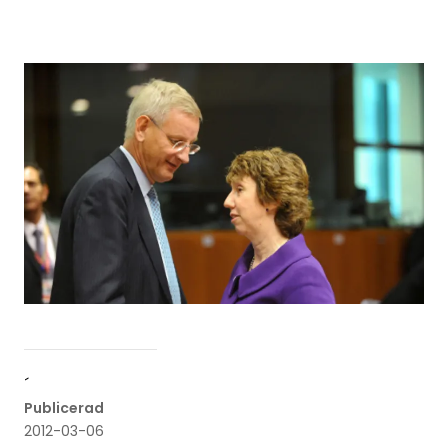
´
Publicerad
2012-03-06