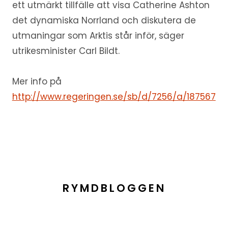
ett utmärkt tillfälle att visa Catherine Ashton
det dynamiska Norrland och diskutera de
utmaningar som Arktis står inför, säger
utrikesminister Carl Bildt.
Mer info på
http://www.regeringen.se/sb/d/7256/a/187567
RYMDBLOGGEN