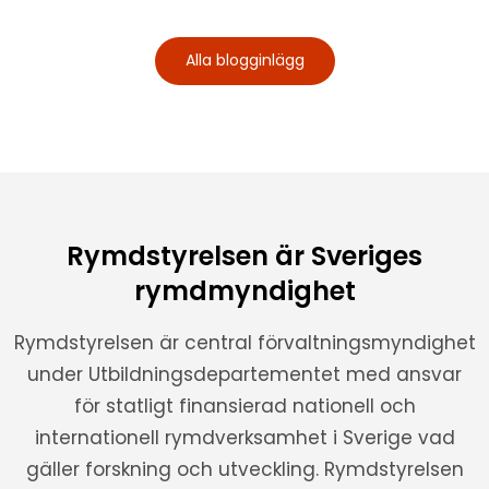
Alla blogginlägg
Rymdstyrelsen är Sveriges
rymdmyndighet
Rymdstyrelsen är central förvaltningsmyndighet
under Utbildningsdepartementet med ansvar
för statligt finansierad nationell och
internationell rymdverksamhet i Sverige vad
gäller forskning och utveckling. Rymdstyrelsen