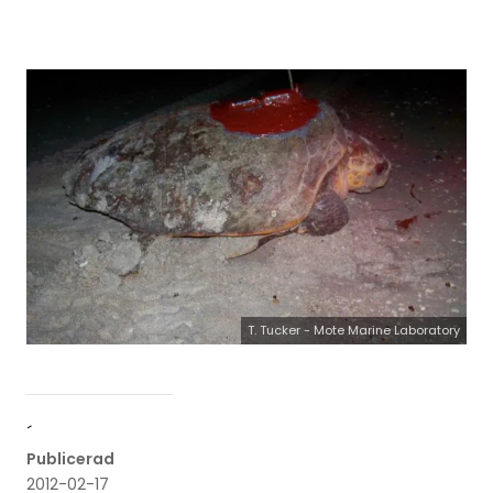
T. Tucker - Mote Marine Laboratory
´
Publicerad
2012-02-17