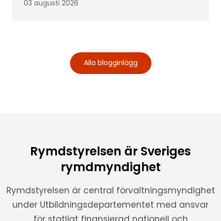
03 augusti 2026
Alla blogginlägg
Rymdstyrelsen är Sveriges
rymdmyndighet
Rymdstyrelsen är central förvaltningsmyndighet
under Utbildningsdepartementet med ansvar
för statligt finansierad nationell och