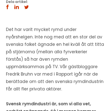
Dela artikel:
Det har varit mycket rymd under
nyårshelgen. Inte nog med att en stor del av
svenska folket ägnade en hel kväll åt att titta
på stjärnorna (mellan alla fyrverkerier
förstås) så har även rymden
uppmärksammas på TV. Vår gästbloggare
Fredrik Bruhn var med i Rapport igår när de
berättade om att den svenska rymdindustrin
får allt fler privata aktörer.
Svensk rymdindustri är, som vi alla vet,