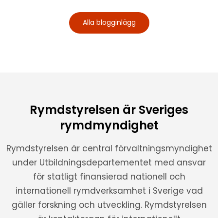
Alla blogginlägg
Rymdstyrelsen är Sveriges
rymdmyndighet
Rymdstyrelsen är central förvaltningsmyndighet
under Utbildningsdepartementet med ansvar
för statligt finansierad nationell och
internationell rymdverksamhet i Sverige vad
gäller forskning och utveckling. Rymdstyrelsen