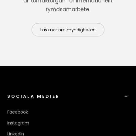
är kontaktorgan för internationellt
rymdsamarbete.
Läs mer om myndigheten
SOCIALA MEDIER
Facebook
Instagram
LinkedIn