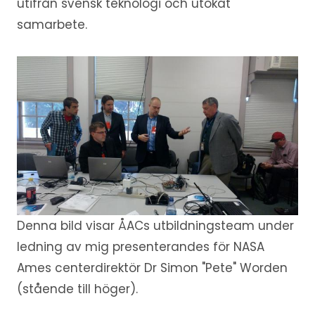
utifrån svensk teknologi och utökat
samarbete.
Denna bild visar ÅACs utbildningsteam under
ledning av mig presenterandes för NASA
Ames centerdirektör Dr Simon "Pete" Worden
(stående till höger).