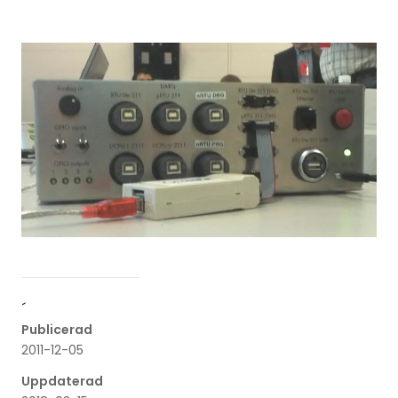
´
Publicerad
2011-12-05
Uppdaterad