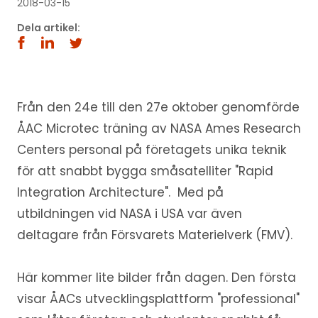
2018-03-15
Dela artikel:
Från den 24e till den 27e oktober genomförde
ÅAC Microtec träning av NASA Ames Research
Centers personal på företagets unika teknik
för att snabbt bygga småsatelliter "Rapid
Integration Architecture". Med på
utbildningen vid NASA i USA var även
deltagare från Försvarets Materielverk (FMV).
Här kommer lite bilder från dagen. Den första
visar ÅACs utvecklingsplattform "professional"