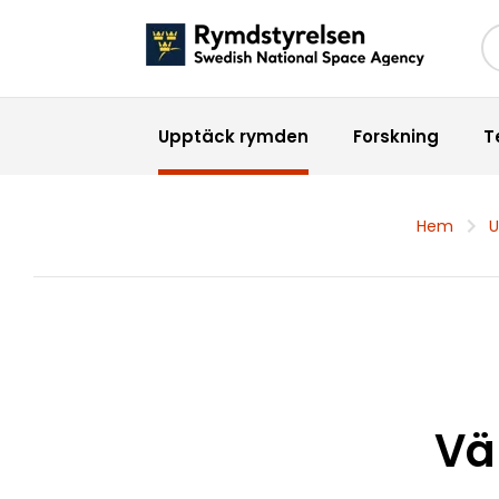
Sö
Upptäck rymden
Forskning
T
Hem
U
Vä