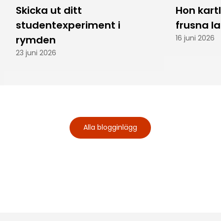
Skicka ut ditt
Hon kart
studentexperiment i
frusna l
rymden
16 juni 2026
23 juni 2026
Alla blogginlägg