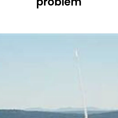
problem