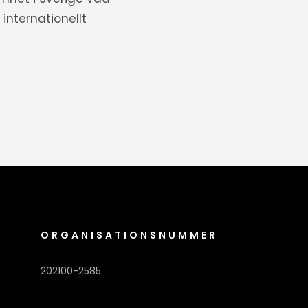
internationellt
ORGANISATIONSNUMMER
202100-2585