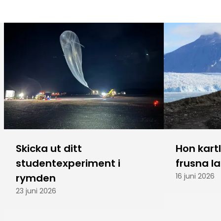
Skicka ut ditt
Hon kart
studentexperiment i
frusna l
rymden
16 juni 2026
23 juni 2026