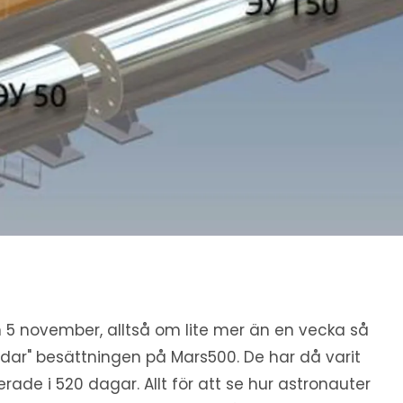
 5 november, alltså om lite mer än en vecka så
ndar" besättningen på Mars500. De har då varit
lerade i 520 dagar. Allt för att se hur astronauter