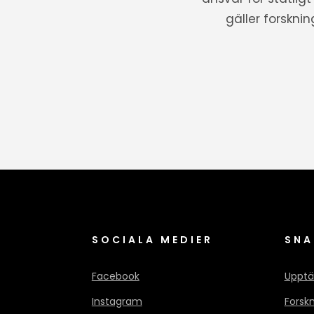
gäller forskni
SOCIALA MEDIER
SNA
Facebook
Upptä
Instagram
Forsk