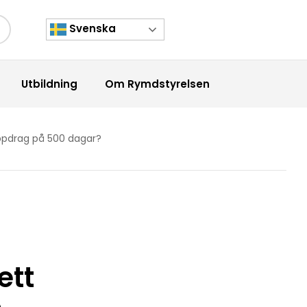
Svenska
kknapp
Utbildning
Om Rymdstyrelsen
uppdrag på 500 dagar?
ett