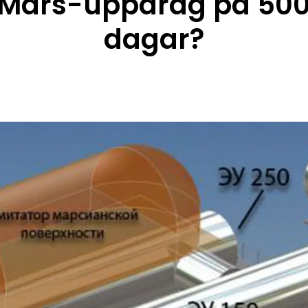
Mars-uppdrag på 50
dagar?