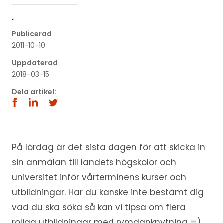
´
Publicerad
2011-10-10
Uppdaterad
2018-03-15
Dela artikel:
På lördag är det sista dagen för att skicka in
sin anmälan till landets högskolor och
universitet inför vårterminens kurser och
utbildningar. Har du kanske inte bestämt dig
vad du ska söka så kan vi tipsa om flera
roliga utbildningar med rymdanknytning =)