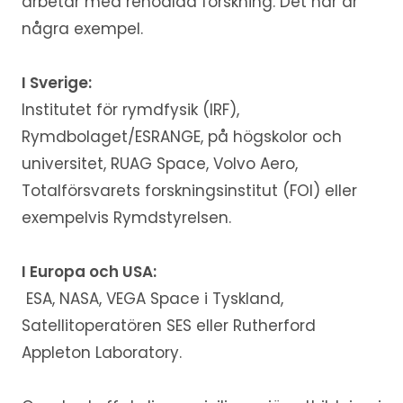
arbetar med renodlad forskning. Det här är
några exempel.
I Sverige:
Institutet för rymdfysik (IRF),
Rymdbolaget/ESRANGE, på högskolor och
universitet, RUAG Space, Volvo Aero,
Totalförsvarets forskningsinstitut (FOI) eller
exempelvis Rymdstyrelsen.
I Europa och USA:
ESA, NASA, VEGA Space i Tyskland,
Satellitoperatören SES eller Rutherford
Appleton Laboratory.