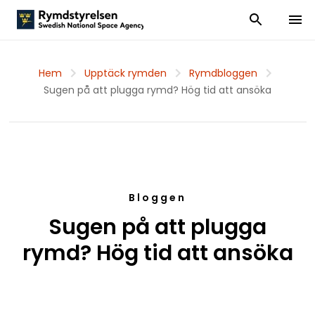
Visa och dölj
Visa 
Hem
Upptäck rymden
Rymdbloggen
Sugen på att plugga rymd? Hög tid att ansöka
Bloggen
Sugen på att plugga
rymd? Hög tid att ansöka