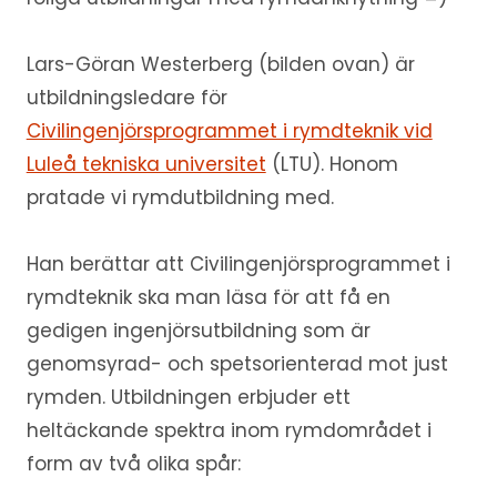
Lars-Göran Westerberg (bilden ovan) är
utbildningsledare för
Civilingenjörsprogrammet i rymdteknik vid
Luleå tekniska universitet
(LTU). Honom
pratade vi rymdutbildning med.
Han berättar att Civilingenjörsprogrammet i
rymdteknik ska man läsa för att få en
gedigen ingenjörsutbildning som är
genomsyrad- och spetsorienterad mot just
rymden. Utbildningen erbjuder ett
heltäckande spektra inom rymdområdet i
form av två olika spår: