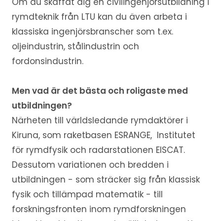
Om du skaffat dig en civilingenjörsutbildning i
rymdteknik från LTU kan du även arbeta i
klassiska ingenjörsbranscher som t.ex.
oljeindustrin, stålindustrin och
fordonsindustrin.
Men vad är det bästa och roligaste med
utbildningen?
Närheten till världsledande rymdaktörer i
Kiruna, som raketbasen ESRANGE, Institutet
för rymdfysik och radarstationen EISCAT.
Dessutom variationen och bredden i
utbildningen - som sträcker sig från klassisk
fysik och tillämpad matematik - till
forskningsfronten inom rymdforskningen