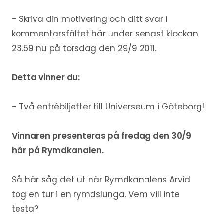
- Skriva din motivering och ditt svar i
kommentarsfältet här under senast klockan
23.59 nu på torsdag den 29/9 2011.
Detta vinner du:
- Två entrébiljetter till Universeum i Göteborg!
Vinnaren presenteras på fredag den 30/9
här på Rymdkanalen.
Så här såg det ut när Rymdkanalens Arvid
tog en tur i en rymdslunga. Vem vill inte
testa?