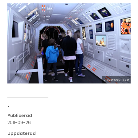
universeum.se
´
Publicerad
2011-09-26
Uppdaterad