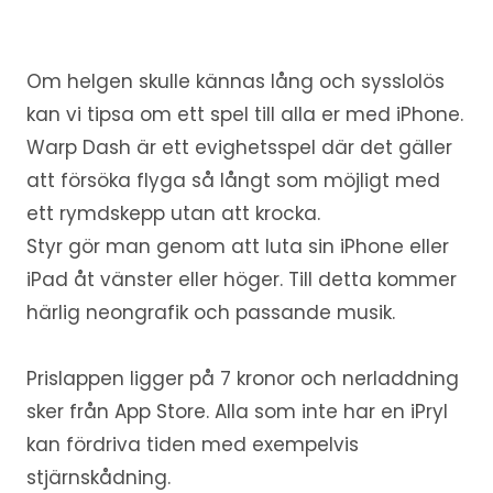
Om helgen skulle kännas lång och sysslolös
kan vi tipsa om ett spel till alla er med iPhone.
Warp Dash är ett evighetsspel där det gäller
att försöka flyga så långt som möjligt med
ett rymdskepp utan att krocka.
Styr gör man genom att luta sin iPhone eller
iPad åt vänster eller höger. Till detta kommer
härlig neongrafik och passande musik.
Prislappen ligger på 7 kronor och nerladdning
sker från App Store. Alla som inte har en iPryl
kan fördriva tiden med exempelvis
stjärnskådning.