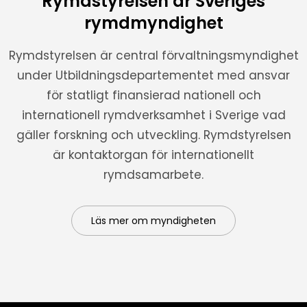
Rymdstyrelsen är Sveriges
rymdmyndighet
Rymdstyrelsen är central förvaltningsmyndighet
under Utbildningsdepartementet med ansvar
för statligt finansierad nationell och
internationell rymdverksamhet i Sverige vad
gäller forskning och utveckling. Rymdstyrelsen
är kontaktorgan för internationellt
rymdsamarbete.
Läs mer om myndigheten