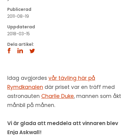
´
Publicerad
2011-08-19
Uppdaterad
2018-03-15
Dela artikel:
Idag avgjordes
vår tävling här på
Rymdkanalen
där priset var en träff med
astronauten
Charlie Duke
, mannen som åkt
månbil på månen.
Vi är glada att meddela att vinnaren blev
Enja Askwall!