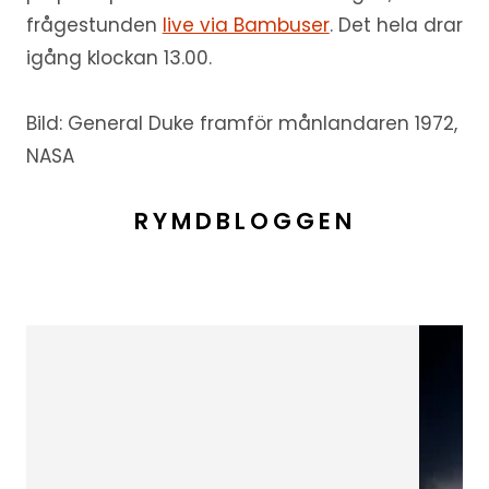
frågestunden
live via Bambuser
. Det hela drar
igång klockan 13.00.
Bild: General Duke framför månlandaren 1972,
NASA
RYMDBLOGGEN