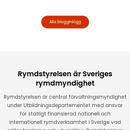
Alla blogginlägg
Rymdstyrelsen är Sveriges
rymdmyndighet
Rymdstyrelsen är central förvaltningsmyndighet
under Utbildningsdepartementet med ansvar
för statligt finansierad nationell och
internationell rymdverksamhet i Sverige vad