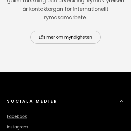
gäller forskning och utveckling. Rymdstyrelsen
är kontaktorgan för internationellt
rymdsamarbete.
Läs mer om myndigheten
SOCIALA MEDIER
Facebook
Instagram