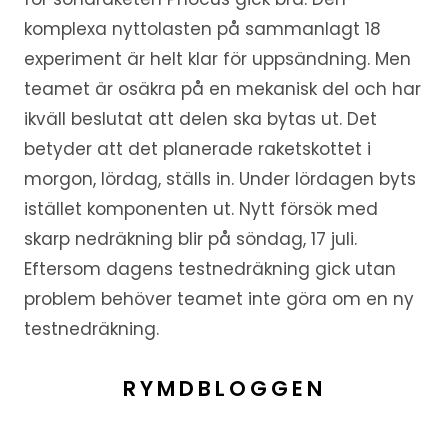
komplexa nyttolasten på sammanlagt 18
experiment är helt klar för uppsändning. Men
teamet är osäkra på en mekanisk del och har
ikväll beslutat att delen ska bytas ut. Det
betyder att det planerade raketskottet i
morgon, lördag, ställs in. Under lördagen byts
istället komponenten ut. Nytt försök med
skarp nedräkning blir på söndag, 17 juli.
Eftersom dagens testnedräkning gick utan
problem behöver teamet inte göra om en ny
testnedräkning.
RYMDBLOGGEN