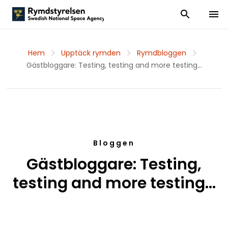
Visa och dölj
Visa 
Hem
Upptäck rymden
Rymdbloggen
Gästbloggare: Testing, testing and more testing...
Bloggen
Gästbloggare: Testing,
testing and more testing...