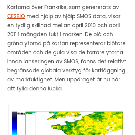
Kartorna över Frankrike, som genererats av
CESBIO
med hjälp av hjälp SMOS data, visar
en tydlig skillnad mellan april 2010 och april
2011 i mängden fukt i marken. De blå och
gröna ytorna på kartan representerar blötare
områden och de gula visa de torrare ytorna.
Innan lanseringen av SMOS, fanns det relativt
begränsade globala verktyg för kartläggning
av markfuktighet. Men uppdraget är nu här
att fylla denna lucka.