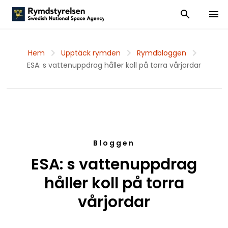
Visa och dölj
Visa 
Hem
Upptäck rymden
Rymdbloggen
ESA: s vattenuppdrag håller koll på torra vårjordar
Bloggen
ESA: s vattenuppdrag
håller koll på torra
vårjordar