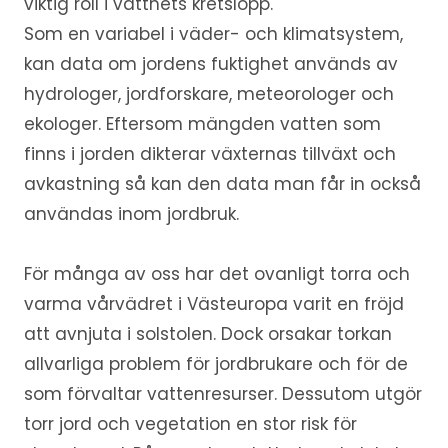
viktig roll i vattnets kretslopp.
Som en variabel i väder- och klimatsystem,
kan data om jordens fuktighet används av
hydrologer, jordforskare, meteorologer och
ekologer. Eftersom mängden vatten som
finns i jorden dikterar växternas tillväxt och
avkastning så kan den data man får in också
användas inom jordbruk.
För många av oss har det ovanligt torra och
varma vårvädret i Västeuropa varit en fröjd
att avnjuta i solstolen. Dock orsakar torkan
allvarliga problem för jordbrukare och för de
som förvaltar vattenresurser. Dessutom utgör
torr jord och vegetation en stor risk för